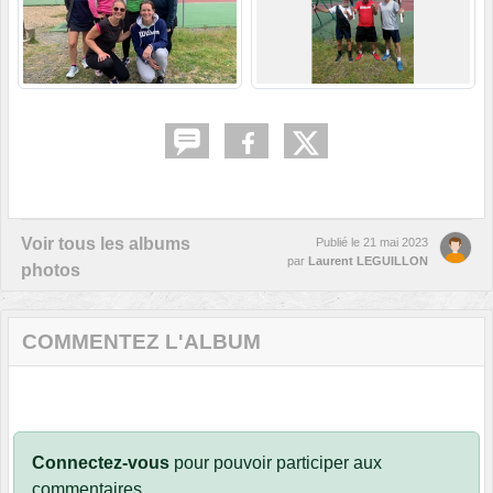
Voir tous les albums
Publié le
21 mai 2023
par
Laurent LEGUILLON
photos
COMMENTEZ L'ALBUM
Connectez-vous
pour pouvoir participer aux
commentaires.