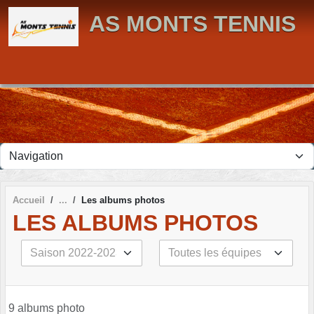
Panneau de gestion des cookies
AS MONTS TENNIS
Accueil
Les albums photos
LES ALBUMS PHOTOS
9 albums photo