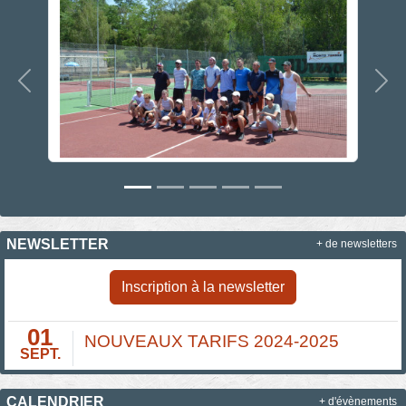
Précedent
Sui
NEWSLETTER
+ de newsletters
Inscription à la newsletter
01
NOUVEAUX TARIFS 2024-2025
SEPT.
CALENDRIER
+ d'évènements