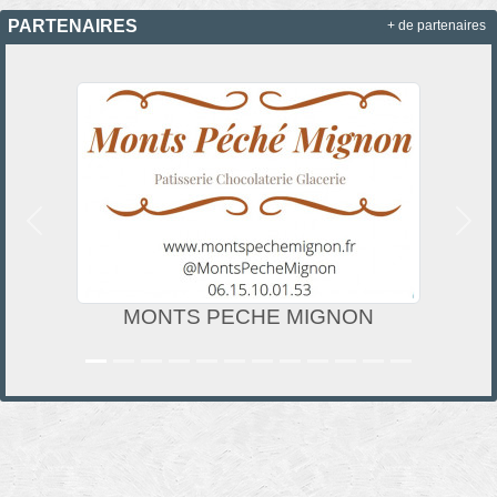
PARTENAIRES
+ de partenaires
Précedent
Suiv
MONTS PECHE MIGNON