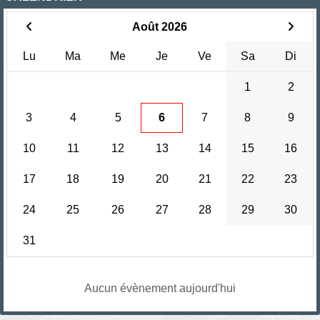
Août 2026
Lu
Ma
Me
Je
Ve
Sa
Di
1
2
3
4
5
6
7
8
9
10
11
12
13
14
15
16
17
18
19
20
21
22
23
24
25
26
27
28
29
30
31
Aucun évènement aujourd'hui