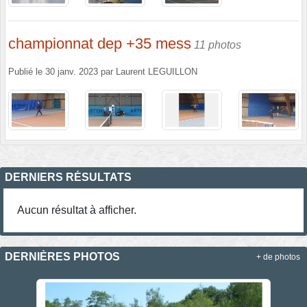
championnat dep +35 mess
11 photos
Publié le
30 janv. 2023
par
Laurent LEGUILLON
DERNIERS RÉSULTATS
Aucun résultat à afficher.
DERNIÈRES PHOTOS
+ de photos