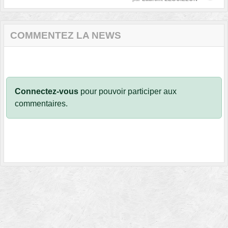
COMMENTEZ LA NEWS
Connectez-vous
pour pouvoir participer aux
commentaires.