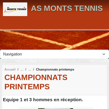
Panneau de gestion des cookies
AS MONTS TENNIS
Accueil
Championnats printemps
CHAMPIONNATS
PRINTEMPS
Equipe 1 et 3 hommes en réception.