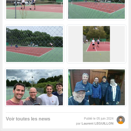
Voir toutes les news
Publié le
05 juin 2024
par
Laurent LEGUILLON