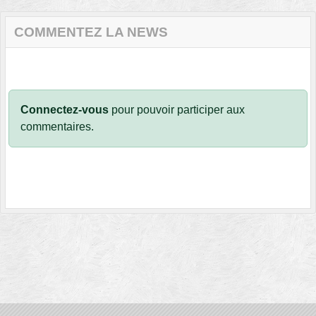
COMMENTEZ LA NEWS
Connectez-vous
pour pouvoir participer aux
commentaires.