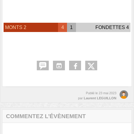
MONTS 2
4
1
FONDETTES 4
Publié le
23 mai 2023
par
Laurent LEGUILLON
COMMENTEZ L’ÉVÈNEMENT