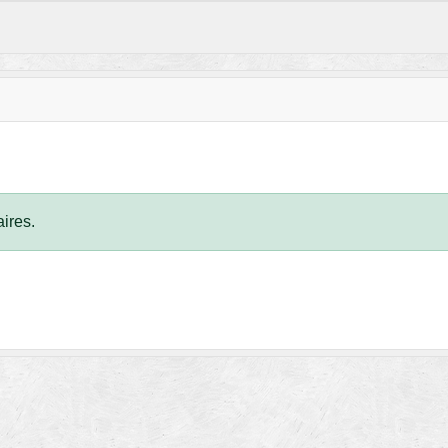
ires.