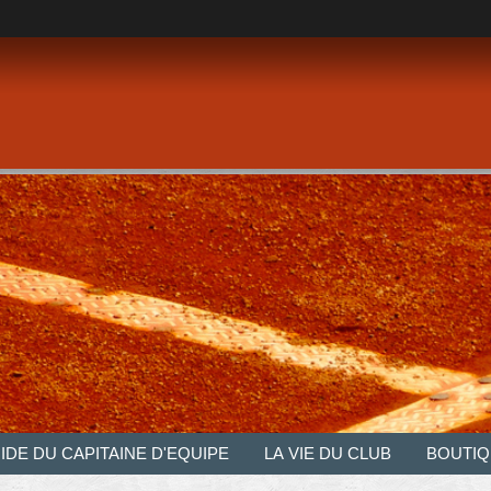
IDE DU CAPITAINE D'EQUIPE
LA VIE DU CLUB
BOUTIQ