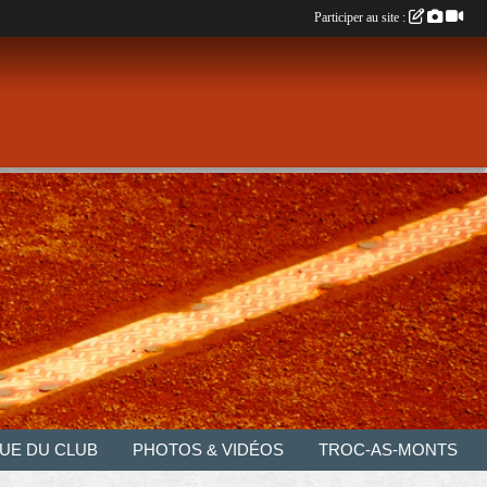
Participer au site :
UE DU CLUB
PHOTOS & VIDÉOS
TROC-AS-MONTS