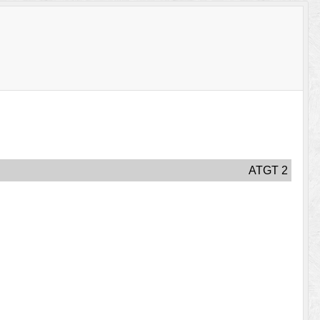
ATGT 2