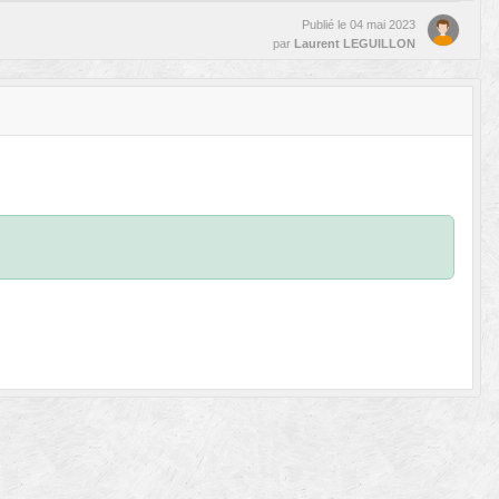
Publié le
04 mai 2023
par
Laurent LEGUILLON