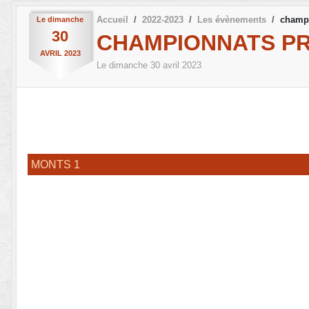
Accueil
2022-2023
Les évènements
champ
Le
dimanche
30
CHAMPIONNATS P
AVRIL
2023
Le
dimanche
30
avril
2023
MONTS 1