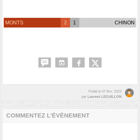
MONTS
2
1
CHINON
Publié le
07 févr. 2023
par
Laurent LEGUILLON
COMMENTEZ L’ÉVÈNEMENT