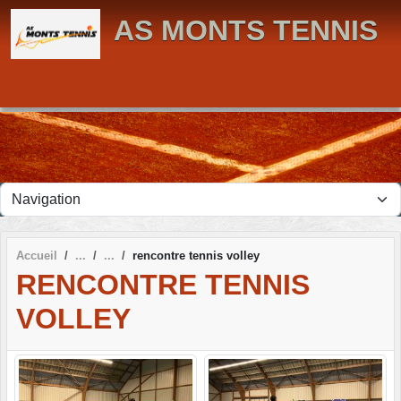
Panneau de gestion des cookies
AS MONTS TENNIS
Accueil
rencontre tennis volley
RENCONTRE TENNIS
VOLLEY