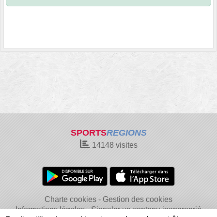
SPORTS
REGIONS
14148
visites
Charte cookies
Gestion des cookies
Informations légales
Signaler un contenu inapproprié