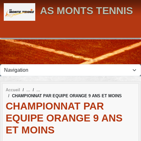
Panneau de gestion des cookies
AS MONTS TENNIS
Accueil
CHAMPIONNAT PAR EQUIPE ORANGE 9 ANS ET MOINS
CHAMPIONNAT PAR
EQUIPE ORANGE 9 ANS
ET MOINS