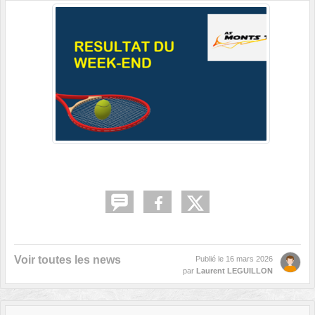
Voir toutes les news
Publié le
16 mars 2026
par
Laurent LEGUILLON