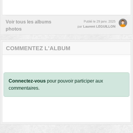
Voir tous les albums
Publié le
29 janv. 2025
par
Laurent LEGUILLON
photos
COMMENTEZ L'ALBUM
Connectez-vous
pour pouvoir participer aux
commentaires.