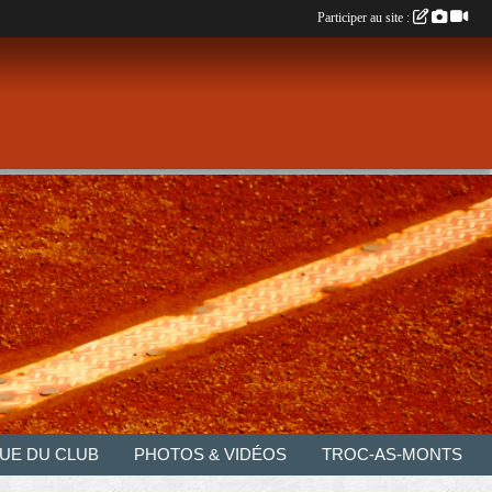
Participer au site :
UE DU CLUB
PHOTOS & VIDÉOS
TROC-AS-MONTS