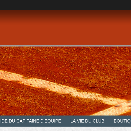
IDE DU CAPITAINE D'EQUIPE
LA VIE DU CLUB
BOUTIQ