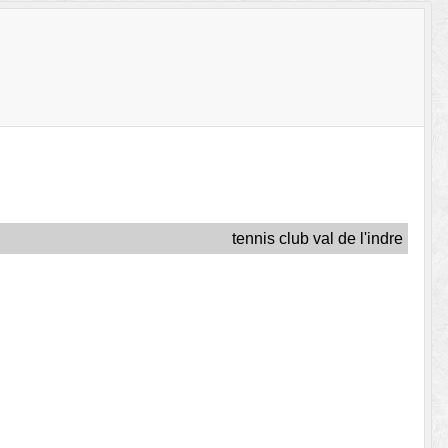
tennis club val de l'indre