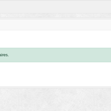
ires.