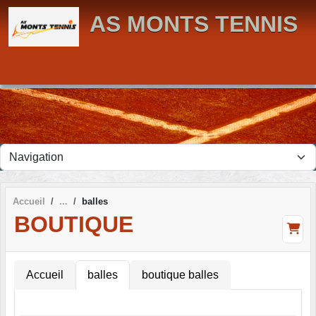
Panneau de gestion des cookies
AS MONTS TENNIS
Accueil
balles
BOUTIQUE
Accueil
balles
boutique balles