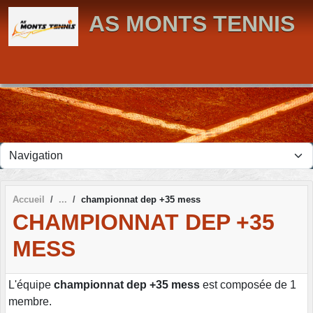
Panneau de gestion des cookies
AS MONTS TENNIS
Accueil
championnat dep +35 mess
CHAMPIONNAT DEP +35
MESS
L'équipe
championnat dep +35 mess
est composée de 1
membre.